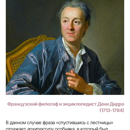
Французский философ и энциклопедист Дени Дидро
(1713-1784)
В данном случае фраза «спустившись с лестницы»
отражает архитектуру особняка, в который был