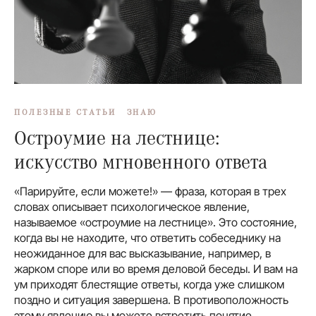
ПОЛЕЗНЫЕ СТАТЬИ
ЗНАЮ
Остроумие на лестнице:
искусство мгновенного ответа
«Парируйте, если можете!» — фраза, которая в трех
словах описывает психологическое явление,
называемое «остроумие на лестнице». Это состояние,
когда вы не находите, что ответить собеседнику на
неожиданное для вас высказывание, например, в
жарком споре или во время деловой беседы. И вам на
ум приходят блестящие ответы, когда уже слишком
поздно и ситуация завершена. В противоположность
этому явлению вы можете встретить понятие