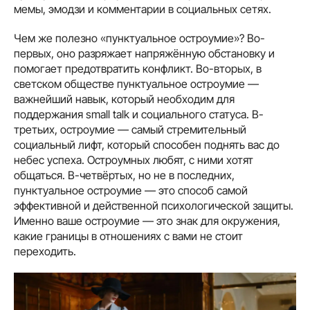
мемы, эмодзи и комментарии в социальных сетях.
Чем же полезно «пунктуальное остроумие»? Во-
первых, оно разряжает напряжённую обстановку и
помогает предотвратить конфликт. Во-вторых, в
светском обществе пунктуальное остроумие —
важнейший навык, который необходим для
поддержания small talk и социального статуса. В-
третьих, остроумие — самый стремительный
социальный лифт, который способен поднять вас до
небес успеха. Остроумных любят, с ними хотят
общаться. В-четвёртых, но не в последних,
пунктуальное остроумие — это способ самой
эффективной и действенной психологической защиты.
Именно ваше остроумие — это знак для окружения,
какие границы в отношениях с вами не стоит
переходить.