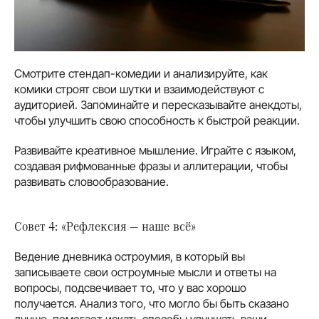
Смотрите стендап-комедии и анализируйте, как
комики строят свои шутки и взаимодействуют с
аудиторией. Запоминайте и пересказывайте анекдоты,
чтобы улучшить свою способность к быстрой реакции.
Развивайте креативное мышление. Играйте с языком,
создавая рифмованные фразы и аллитерации, чтобы
развивать словообразование.
Совет 4: «Рефлексия — наше всё»
Ведение дневника остроумия, в который вы
записываете свои остроумные мысли и ответы на
вопросы, подсвечивает то, что у вас хорошо
получается. Анализ того, что могло бы быть сказано
лучше, помогает искать способы улучшать ваши