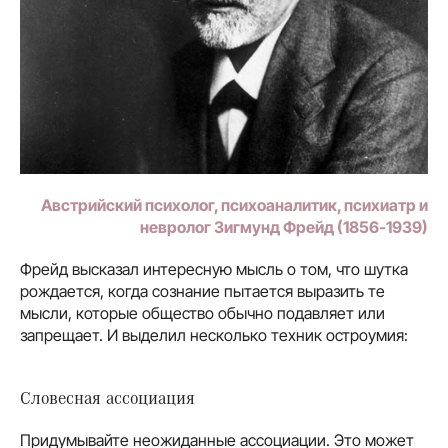
Австрийский психолог, психоаналитик, психиатр и
невролог Зигмунд Фрейд (1856-1939)
Фрейд высказал интересную мысль о том, что шутка
рождается, когда сознание пытается выразить те
мысли, которые общество обычно подавляет или
запрещает. И выделил несколько техник остроумия:
Словесная ассоциация
Придумывайте неожиданные ассоциации. Это может